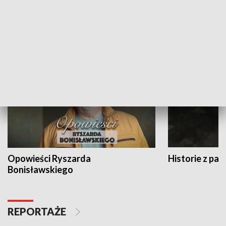
Strefa biznesu
HISTORIA
Opowieści Ryszarda
Historie z pas
Bonisławskiego
REPORTAŻE