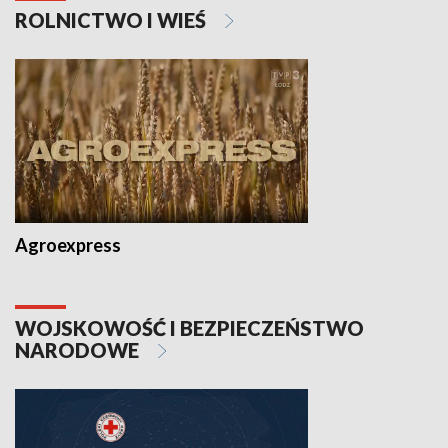
ROLNICTWO I WIEŚ
Agroexpress
WOJSKOWOŚĆ I BEZPIECZEŃSTWO
NARODOWE