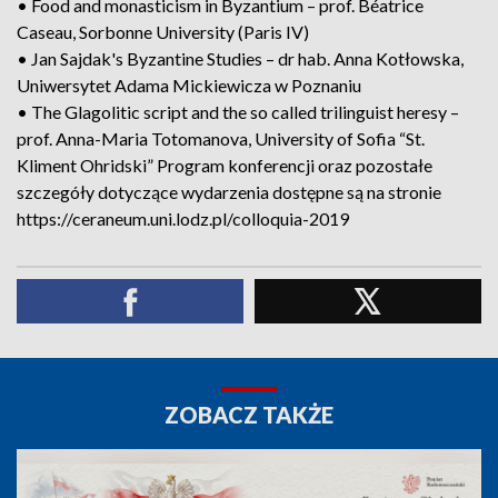
• Food and monasticism in Byzantium – prof. Béatrice
Caseau, Sorbonne University (Paris IV)
• Jan Sajdak's Byzantine Studies – dr hab. Anna Kotłowska,
Uniwersytet Adama Mickiewicza w Poznaniu
• The Glagolitic script and the so called trilinguist heresy –
prof. Anna-Maria Totomanova, University of Sofia “St.
Kliment Ohridski” Program konferencji oraz pozostałe
szczegóły dotyczące wydarzenia dostępne są na stronie
https://ceraneum.uni.lodz.pl/colloquia-2019
ZOBACZ TAKŻE