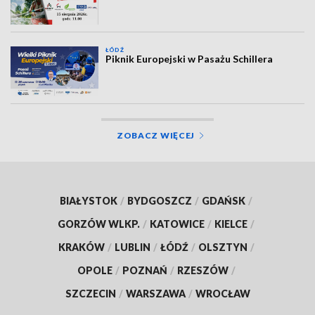
ŁÓDŹ
Piknik Europejski w Pasażu Schillera
ZOBACZ WIĘCEJ
BIAŁYSTOK
/
BYDGOSZCZ
/
GDAŃSK
/
GORZÓW WLKP.
/
KATOWICE
/
KIELCE
/
KRAKÓW
/
LUBLIN
/
ŁÓDŹ
/
OLSZTYN
/
OPOLE
/
POZNAŃ
/
RZESZÓW
/
SZCZECIN
/
WARSZAWA
/
WROCŁAW