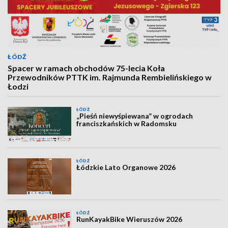
ŁÓDŹ
Spacer w ramach obchodów 75-lecia Koła
Przewodników PTTK im. Rajmunda Rembielińskiego w
Łodzi
ŁÓDŹ
„Pieśń niewyśpiewana” w ogrodach
franciszkańskich w Radomsku
ŁÓDŹ
Łódzkie Lato Organowe 2026
ŁÓDŹ
RunKayakBike Wieruszów 2026