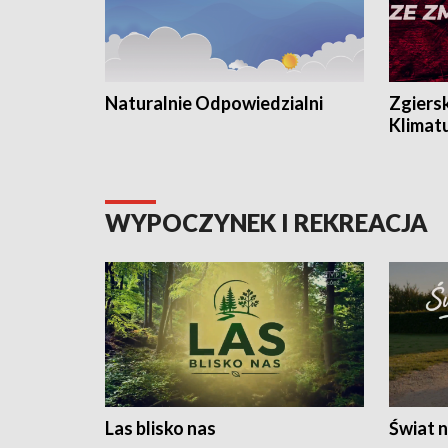
Naturalnie Odpowiedzialni
Zgiers
Klimat
WYPOCZYNEK I REKREACJA
Las blisko nas
Świat n