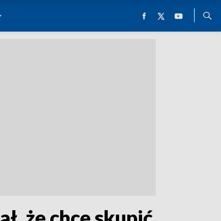
ł, że chce skupić