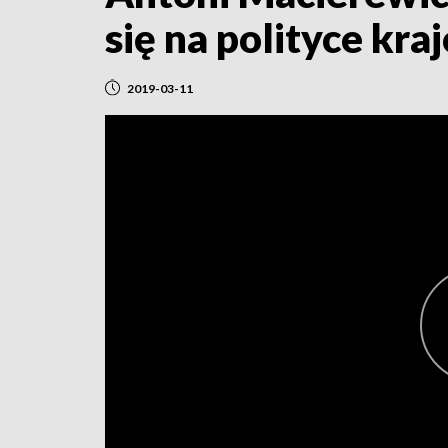
się na polityce kr
2019-03-11