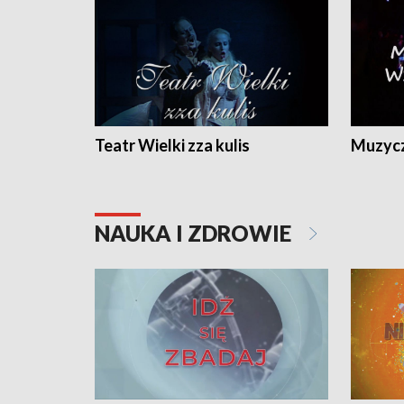
Teatr Wielki zza kulis
Muzycz
NAUKA I ZDROWIE