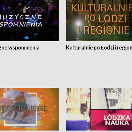
ne wspomnienia
Kulturalnie po Łodzi i regio