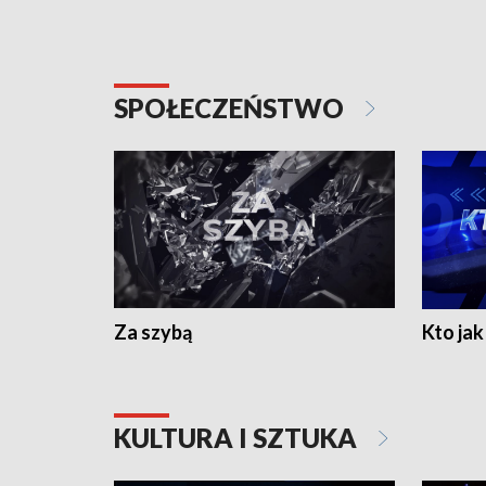
SPOŁECZEŃSTWO
Za szybą
Kto jak 
KULTURA I SZTUKA