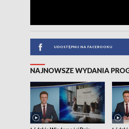
UDOSTĘPNIJ NA FACEBOOKU
NAJNOWSZE WYDANIA PR