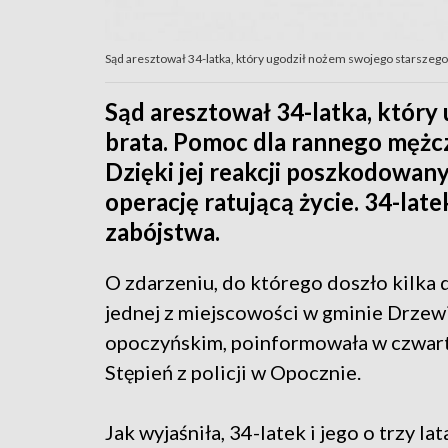
Sąd aresztował 34-latka, który ugodził nożem swojego starszego b
Sąd aresztował 34-latka, który
brata. Pomoc dla rannego mężcz
Dzięki jej reakcji poszkodowany 
operację ratującą życie. 34-late
zabójstwa.
O zdarzeniu, do którego doszło kilka 
jednej z miejscowości w gminie Drzew
opoczyńskim, poinformowała w czwar
Stępień z policji w Opocznie.
Jak wyjaśniła, 34-latek i jego o trzy lat