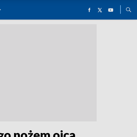
o nożem ojca