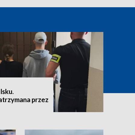
lsku.
atrzymana przez