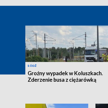
ŁÓDŹ
Groźny wypadek w Koluszkach.
Zderzenie busa z ciężarówką