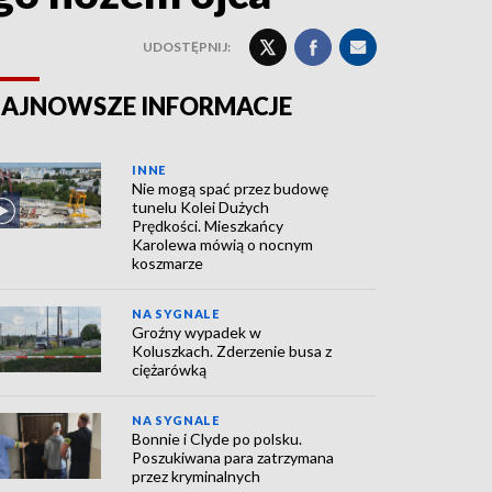
UDOSTĘPNIJ:
AJNOWSZE INFORMACJE
INNE
Nie mogą spać przez budowę
tunelu Kolei Dużych
Prędkości. Mieszkańcy
Karolewa mówią o nocnym
koszmarze
NA SYGNALE
Groźny wypadek w
Koluszkach. Zderzenie busa z
ciężarówką
NA SYGNALE
Bonnie i Clyde po polsku.
Poszukiwana para zatrzymana
przez kryminalnych