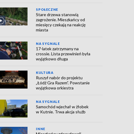
SPOŁECZNE
Stare drzewa stanowią
zagrożenie. Mieszkańcy od
miesięcy czekają na reakcję
miasta
NA SYGNALE
17-latek zatrzymany na
crossie. Lista przewinień była
wyjątkowo długa
KULTURA
Ruszył nabór do projektu
„Łódź Gra Razem”. Powstanie
wyjątkowa orkiestra
NA SYGNALE
Samochód wjechał w żłobek
w Kutnie. Trwa akcja służb
INNE
Mieszkańcy zdecydowali.