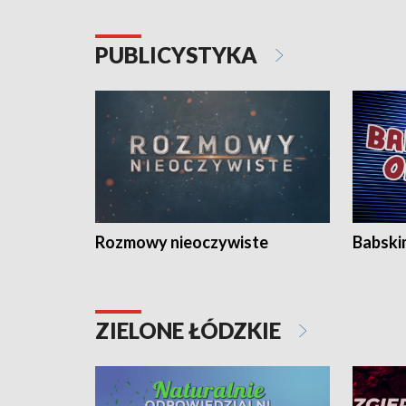
PUBLICYSTYKA
Rozmowy nieoczywiste
Babski
ZIELONE ŁÓDZKIE