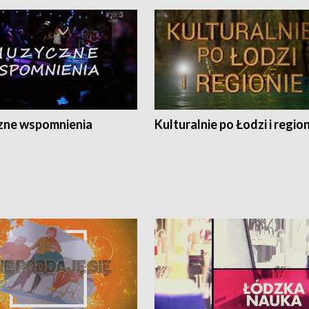
ne wspomnienia
Kulturalnie po Łodzi i regio