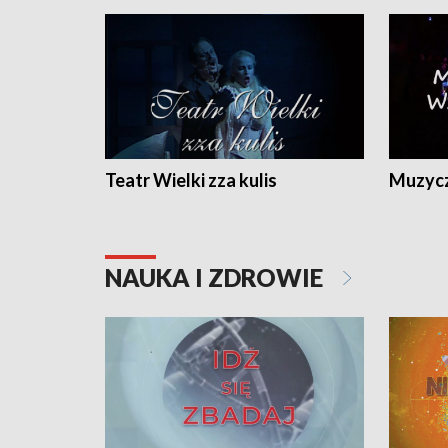
Teatr Wielki zza kulis
Muzycz
NAUKA I ZDROWIE