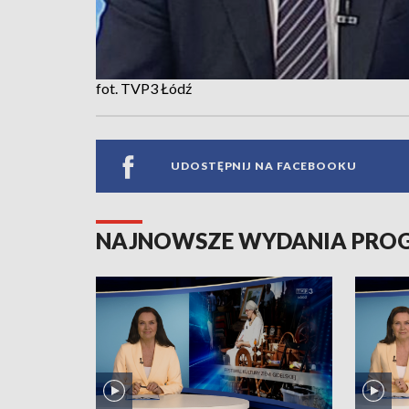
fot. TVP3 Łódź
UDOSTĘPNIJ NA FACEBOOKU
NAJNOWSZE WYDANIA PR