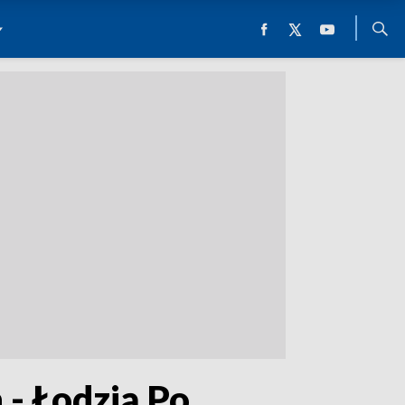
 - Łodzią Po