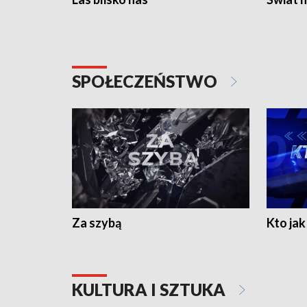
SPOŁECZEŃSTWO
Za szybą
Kto jak 
KULTURA I SZTUKA