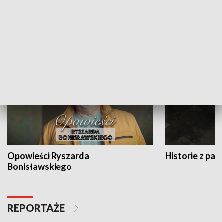
Strefa biznesu
HISTORIA
Opowieści Ryszarda
Historie z pas
Bonisławskiego
REPORTAŻE