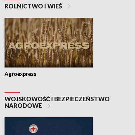
ROLNICTWO I WIEŚ
Agroexpress
WOJSKOWOŚĆ I BEZPIECZEŃSTWO
NARODOWE