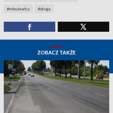
#mieszkańcy
#droga
ZOBACZ TAKŻE