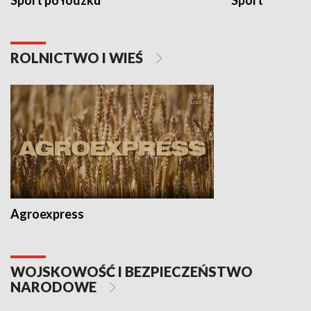
Sport po łódzku
Sport
ROLNICTWO I WIEŚ
Agroexpress
WOJSKOWOŚĆ I BEZPIECZEŃSTWO
NARODOWE