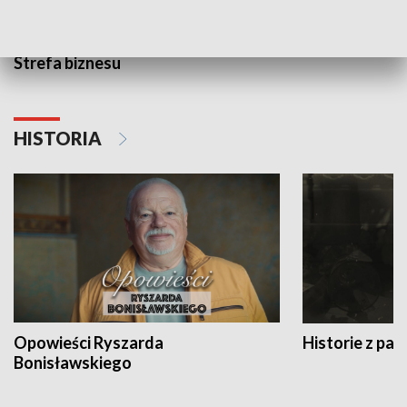
Strefa biznesu
HISTORIA
Opowieści Ryszarda
Historie z pas
Bonisławskiego