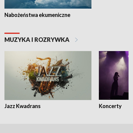
Nabożeństwa ekumeniczne
MUZYKA I ROZRYWKA
Jazz Kwadrans
Koncerty