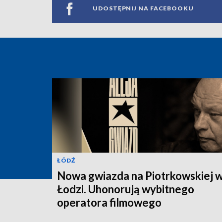
UDOSTĘPNIJ NA FACEBOOKU
ŁÓDŹ
Nowa gwiazda na Piotrkowskiej 
Łodzi. Uhonorują wybitnego
operatora filmowego