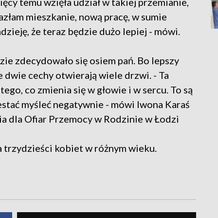
ięcy temu wzięła udział w takiej przemianie,
lazłam mieszkanie, nową pracę, w sumie
zieję, że teraz będzie dużo lepiej - mówi.
zie zdecydowało się osiem pań. Bo lepszy
 dwie cechy otwierają wiele drzwi. - Ta
ego, co zmienia się w głowie i w sercu. To są
estać myśleć negatywnie - mówi Iwona Karaś
a dla Ofiar Przemocy w Rodzinie w Łodzi
trzydzieści kobiet w różnym wieku.