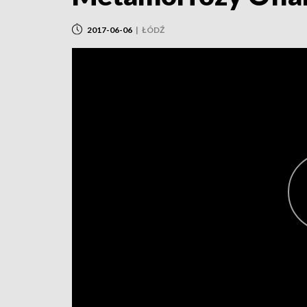
2017-06-06
|
ŁÓDŹ