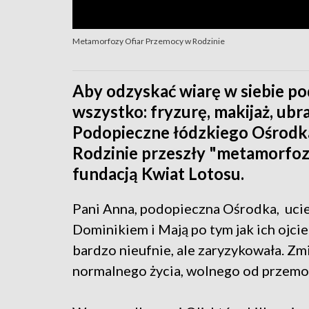
Metamorfozy Ofiar Przemocy w Rodzinie
Aby odzyskać wiarę w siebie p
wszystko: fryzurę, makijaż, ubr
Podopieczne łódzkiego Ośrodka
Rodzinie przeszły "metamorfoz
fundacją Kwiat Lotosu.
Pani Anna, podopieczna Ośrodka, ucie
Dominikiem i Mają po tym jak ich ojcie
bardzo nieufnie, ale zaryzykowała. 
normalnego życia, wolnego od przemo