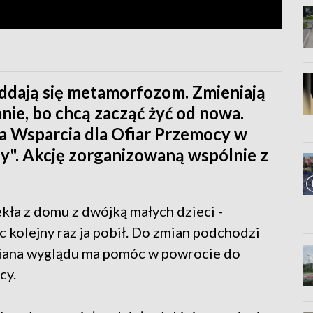
oddają się metamorfozom. Zmieniają
anie, bo chcą zacząć żyć od nowa.
 Wsparcia dla Ofiar Przemocy w
y". Akcję zorganizowaną wspólnie z
kła z domu z dwójką małych dzieci -
c kolejny raz ja pobił. Do zmian podchodzi
Zmiana wyglądu ma pomóc w powrocie do
cy.