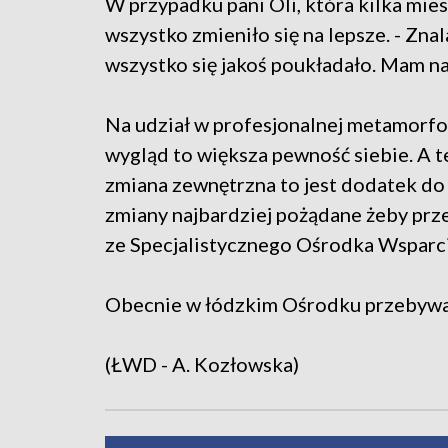
W przypadku pani Oli, która kilka mies
wszystko zmieniło się na lepsze. - Zna
wszystko się jakoś poukładało. Mam nad
Na udział w profesjonalnej metamorfo
wygląd to większa pewność siebie. A te
zmiana zewnętrzna to jest dodatek do t
zmiany najbardziej pożądane żeby prz
ze Specjalistycznego Ośrodka Wsparci
Obecnie w łódzkim Ośrodku przebywa 
(ŁWD - A. Kozłowska)