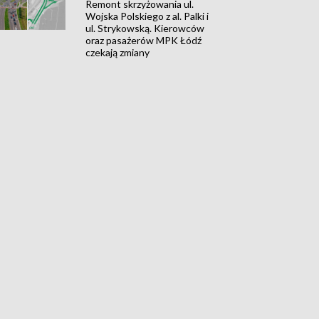
Remont skrzyżowania ul.
Wojska Polskiego z al. Palki i
ul. Strykowską. Kierowców
oraz pasażerów MPK Łódź
czekają zmiany