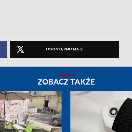
UDOSTĘPNIJ NA X
ZOBACZ TAKŻE