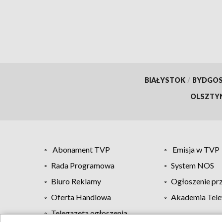
BIAŁYSTOK
/
BYDGO
OLSZTY
Abonament TVP
Emisja w TVP
Rada Programowa
System NOS
Biuro Reklamy
Ogłoszenie pr
Oferta Handlowa
Akademia Tele
Telegazeta ogłoszenia