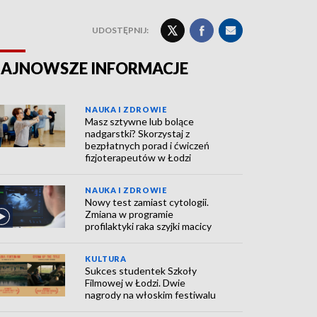
UDOSTĘPNIJ:
AJNOWSZE INFORMACJE
NAUKA I ZDROWIE
Masz sztywne lub bolące
nadgarstki? Skorzystaj z
bezpłatnych porad i ćwiczeń
fizjoterapeutów w Łodzi
NAUKA I ZDROWIE
Nowy test zamiast cytologii.
Zmiana w programie
profilaktyki raka szyjki macicy
KULTURA
Sukces studentek Szkoły
Filmowej w Łodzi. Dwie
nagrody na włoskim festiwalu