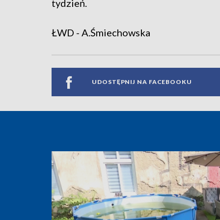
tydzień.
ŁWD - A.Śmiechowska
UDOSTĘPNIJ NA FACEBOOKU