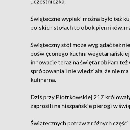
uczestniczka.
Świąteczne wypieki można było też kup
polskich stołach to obok pierników, ma
Świąteczny stół może wyglądać też ni
poświęconego kuchni wegetariańskiej.
innowacje teraz na święta robiłam też
spróbowania i nie wiedziała, że nie m
kulinarna.
Dziś przy Piotrkowskiej 217 królowały 
zaprosili na hiszpańskie pierogi w św
Świątecznych potraw z różnych części