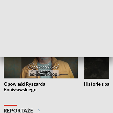
Strefa biznesu
HISTORIA
Opowieści Ryszarda
Historie z pas
Bonisławskiego
REPORTAŻE