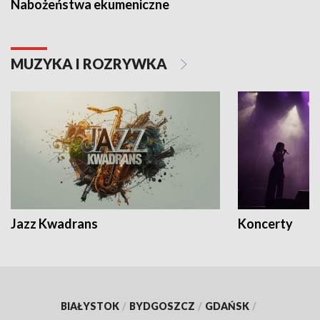
Nabożeństwa ekumeniczne
MUZYKA I ROZRYWKA
Jazz Kwadrans
Koncerty
BIAŁYSTOK
/
BYDGOSZCZ
/
GDAŃSK
/