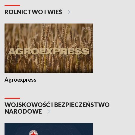
ROLNICTWO I WIEŚ
Agroexpress
WOJSKOWOŚĆ I BEZPIECZEŃSTWO
NARODOWE