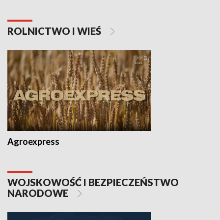
ROLNICTWO I WIEŚ
Agroexpress
WOJSKOWOŚĆ I BEZPIECZEŃSTWO
NARODOWE