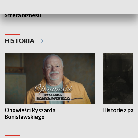
Strefa biznesu
HISTORIA
Opowieści Ryszarda
Historie z pas
Bonisławskiego