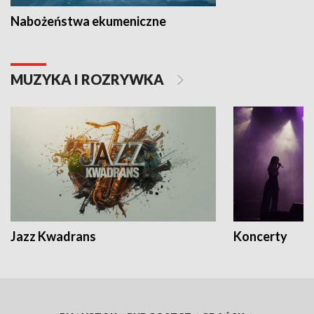
Nabożeństwa ekumeniczne
MUZYKA I ROZRYWKA
Jazz Kwadrans
Koncerty