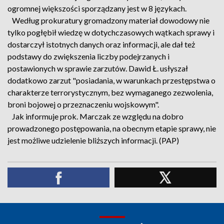
ogromnej większości sporządzany jest w 8 językach.
Według prokuratury gromadzony materiał dowodowy nie
tylko pogłębił wiedzę w dotychczasowych wątkach sprawy i
dostarczył istotnych danych oraz informacji, ale dał też
podstawy do zwiększenia liczby podejrzanych i
postawionych w sprawie zarzutów. Dawid Ł. usłyszał
dodatkowo zarzut "posiadania, w warunkach przestępstwa o
charakterze terrorystycznym, bez wymaganego zezwolenia,
broni bojowej o przeznaczeniu wojskowym".
Jak informuje prok. Marczak ze względu na dobro
prowadzonego postępowania, na obecnym etapie sprawy, nie
jest możliwe udzielenie bliższych informacji. (PAP)