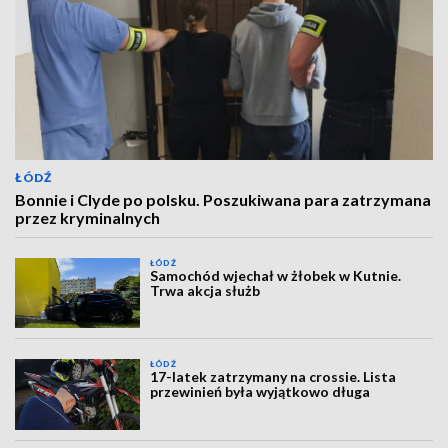
ŁÓDŹ
Bonnie i Clyde po polsku. Poszukiwana para zatrzymana
przez kryminalnych
ŁÓDŹ
Samochód wjechał w żłobek w Kutnie.
Trwa akcja służb
ŁÓDŹ
17-latek zatrzymany na crossie. Lista
przewinień była wyjątkowo długa