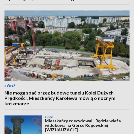
ŁÓDŹ
Nie mogą spać przez budowę tunelu Kolei Dużych
Prędkości. Mieszkańcy Karolewa mówią o nocnym
koszmarze
ŁÓDŹ
Mieszkańcy zdecydowali. Będzie wieża
widokowa na Górce Rogowskiej
[WIZUALIZACJE]