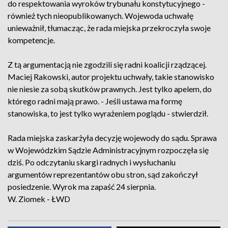
do respektowania wyroków trybunału konstytucyjnego -
również tych nieopublikowanych. Wojewoda uchwałę
unieważnił, tłumacząc, że rada miejska przekroczyła swoje
kompetencje.
Z tą argumentacją nie zgodzili się radni koalicji rządzącej.
Maciej Rakowski, autor projektu uchwały, takie stanowisko
nie niesie za sobą skutków prawnych. Jest tylko apelem, do
którego radni mają prawo. - Jeśli ustawa ma formę
stanowiska, to jest tylko wyrażeniem poglądu - stwierdził.
Rada miejska zaskarżyła decyzję wojewody do sądu. Sprawa
w Wojewódzkim Sądzie Administracyjnym rozpoczęła się
dziś. Po odczytaniu skargi radnych i wysłuchaniu
argumentów reprezentantów obu stron, sąd zakończył
posiedzenie. Wyrok ma zapaść 24 sierpnia.
W. Ziomek - ŁWD